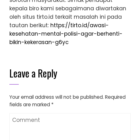
sorotan masyarakat. Simak pendapat
kepala biro kami sebagaimana diwartakan
oleh situs tirto.id terkait masalah ini pada
tautan berikut:
https://tirto.id/awasi-
kesehatan-mental-polisi-agar-berhenti-
bikin-kekerasan-g6yc
Leave a Reply
Your email address will not be published.
Required
fields are marked
*