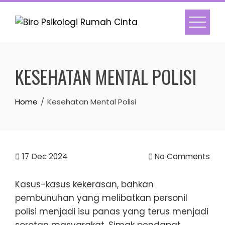
Skip
to
content
KESEHATAN MENTAL POLISI
Home
Kesehatan Mental Polisi
17
Dec 2024
No Comments
Kasus-kasus kekerasan, bahkan
pembunuhan yang melibatkan personil
polisi menjadi isu panas yang terus menjadi