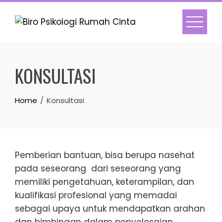
Skip
to
content
KONSULTASI
Home
Konsultasi
Pemberian bantuan, bisa berupa nasehat
pada seseorang dari seseorang yang
memiliki pengetahuan, keterampilan, dan
kualifikasi profesional yang memadai
sebagai upaya untuk mendapatkan arahan