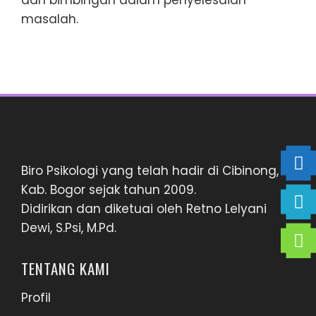
dan bimbingan dalam penyelesaian
masalah.
Biro Psikologi yang telah hadir di Cibinong,
Kab. Bogor sejak tahun 2009.
Didirikan dan diketuai oleh Retno Lelyani
Dewi, S.Psi, M.Pd.
TENTANG KAMI
Profil