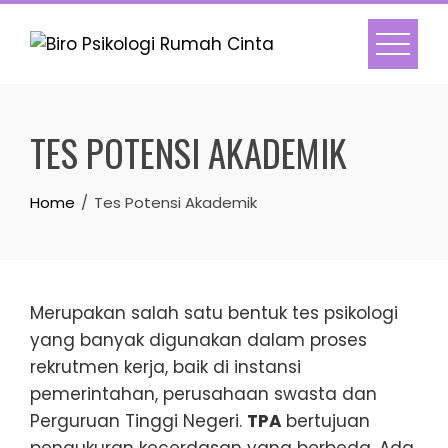
Skip
to
content
TES POTENSI AKADEMIK
Home
Tes Potensi Akademik
Merupakan salah satu bentuk tes psikologi
yang banyak digunakan dalam proses
rekrutmen kerja, baik di instansi
pemerintahan, perusahaan swasta dan
Perguruan Tinggi Negeri.
TPA
bertujuan