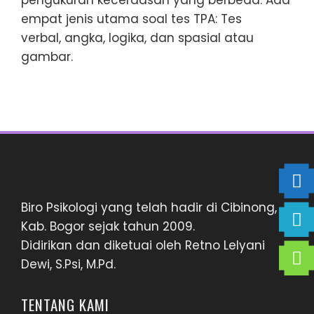
pengukuran kecerdasan yang berbeda. Ada
empat jenis utama soal tes TPA: Tes
verbal, angka, logika, dan spasial atau
gambar.
Biro Psikologi yang telah hadir di Cibinong,
Kab. Bogor sejak tahun 2009.
Didirikan dan diketuai oleh Retno Lelyani
Dewi, S.Psi, M.Pd.
TENTANG KAMI