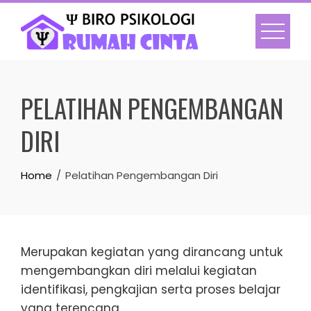
Skip
to
content
PELATIHAN PENGEMBANGAN
DIRI
Home
Pelatihan Pengembangan Diri
Merupakan kegiatan yang dirancang untuk
mengembangkan diri melalui kegiatan
identifikasi, pengkajian serta proses belajar
yang terencana.